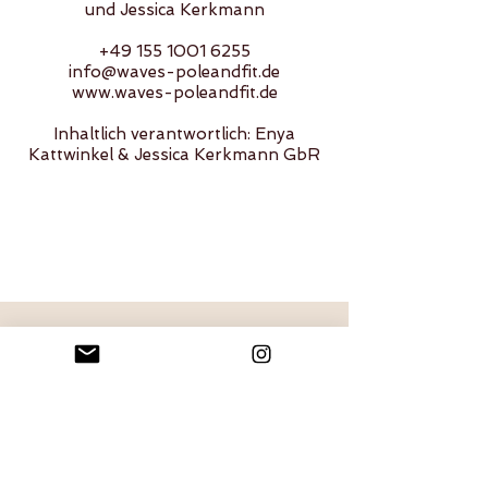
und Jessica Kerkmann
+49 155 1001 6255
info@waves-poleandfit.de
www.waves-poleandfit.de
Inhaltlich verantwortlich: Enya
Kattwinkel & Jessica Kerkmann GbR
Zurück zur Startseite
Folge uns auf sozialen Netzwerken!